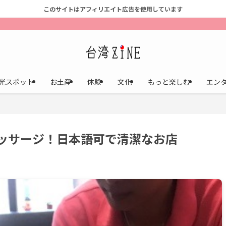
このサイトはアフィリエイト広告を使用しています
光スポット
お土産
体験
文化
もっと楽しむ
エン
ッサージ！日本語可で清潔なお店