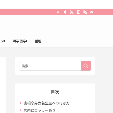
タメ
語学留学
話題
目次
山桜恋男女養生屋への行き方
店内にロッカーあり