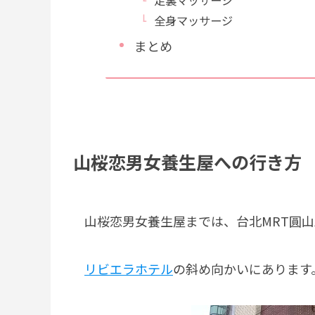
全身マッサージ
まとめ
山桜恋男女養生屋への行き方
山桜恋男女養生屋までは、台北MRT圓山
リビエラホテル
の斜め向かいにあります