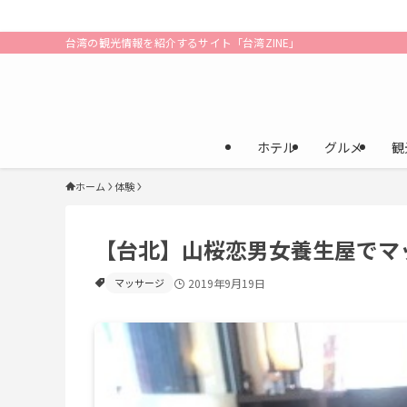
台湾の観光情報を紹介するサイト「台湾ZINE」
ホテル
グルメ
観
ホーム
体験
【台北】山桜恋男女養生屋でマ
マッサージ
2019年9月19日