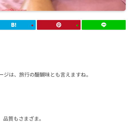
ージは、旅行の醍醐味とも言えますね。
、品質もさまざま。