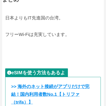
日本よりもIT先進国の台湾。
フリーWi-Fiは充実しています。
eSIMを使う方法もあるよ
>>
海外のネット接続がアプリだけで完
結！国内利用者数No.1【トリファ
（trifa）】