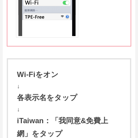
Wi-Fiをオン
↓
各表示名をタップ
↓
iTaiwan：「我同意&免費上
網」をタップ