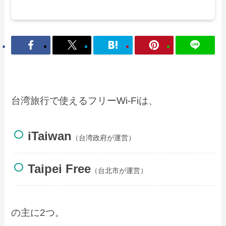
台湾旅行で使えるフリーWi-Fiは、
iTaiwan
（台湾政府が運営）
Taipei Free
（台北市が運営）
の主に2つ。