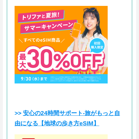
>>
安心の24時間サポート-旅がもっと自
由になる【地球の歩き方eSIM】