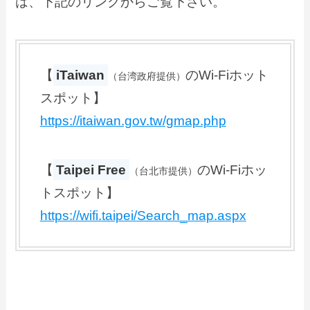
は、下記のリンクからご覧下さい。
【
iTaiwan
のWi-Fiホット
（台湾政府提供）
スポット】
https://itaiwan.gov.tw/gmap.php
【
Taipei Free
のWi-Fiホッ
（台北市提供）
トスポット】
https://wifi.taipei/Search_map.aspx