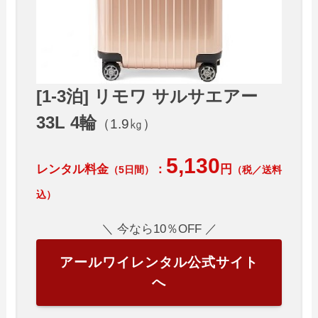
[1-3泊] リモワ サルサエアー
33L 4輪
（1.9㎏）
5,130
レンタル料金
：
円
（5日間）
（税／送料
込）
＼ 今なら10％OFF ／
アールワイレンタル公式サイト
へ