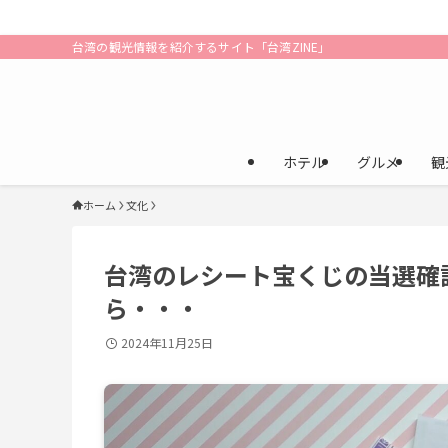
台湾の観光情報を紹介するサイト「台湾ZINE」
ホテル
グルメ
観
ホーム
文化
台湾のレシート宝くじの当選確
ら・・・
2024年11月25日