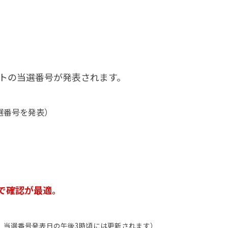
ートの当選番号が発表されます。
当選番号を発表）
で確認が最適。
。当選番号発表日の午後3時頃には更新されます）