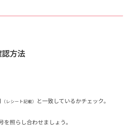
確認方法
月
と一致しているかチェック。
（レシート記載）
号を照らし合わせましょう。