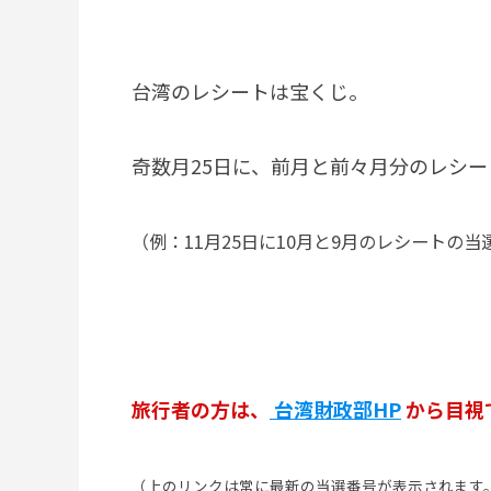
台湾のレシートは宝くじ。
奇数月25日に、前月と前々月分のレシ
（例：11月25日に10月と9月のレシートの
旅行者の方は、
台湾財政部HP
から目視
（上のリンクは常に最新の当選番号が表示されます