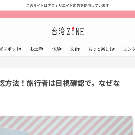
このサイトはアフィリエイト広告を使用しています
光スポット
お土産
体験
文化
もっと楽しむ
エン
認方法！旅行者は目視確認で。なぜな