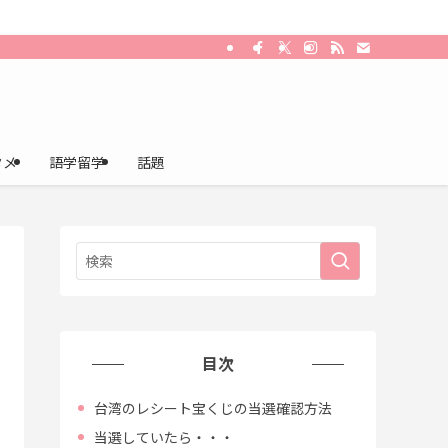
タメ
語学留学
話題
目次
台湾のレシート宝くじの当選確認方法
当選していたら・・・